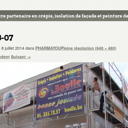
re partenaire en crépis, isolation de façade et peinture de
3-07
e
8 juillet 2014
dans
PHARMAYOU
Pleine résolution (640 × 480)
édent
Suivant
→