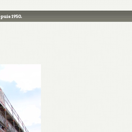
puis 1950.