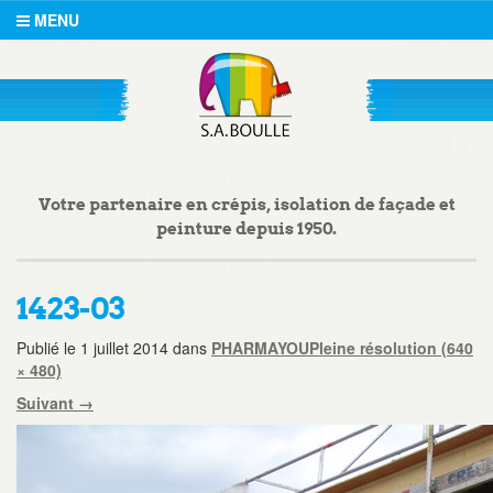
MENU
Votre partenaire en crépis, isolation de façade et
peinture depuis 1950.
1423-03
Publié le
1 juillet 2014
dans
PHARMAYOU
Pleine résolution (640
× 480)
Suivant
→