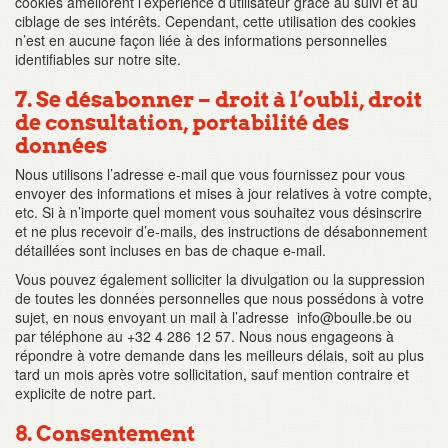
cookies améliorent l’expérience d’utilisateur grâce au suivi et au
ciblage de ses intérêts. Cependant, cette utilisation des cookies
n’est en aucune façon liée à des informations personnelles
identifiables sur notre site.
7. Se désabonner – droit à l’oubli, droit
de consultation, portabilité des
données
Nous utilisons l’adresse e-mail que vous fournissez pour vous
envoyer des informations et mises à jour relatives à votre compte,
etc. Si à n’importe quel moment vous souhaitez vous désinscrire
et ne plus recevoir d’e-mails, des instructions de désabonnement
détaillées sont incluses en bas de chaque e-mail.
Vous pouvez également solliciter la divulgation ou la suppression
de toutes les données personnelles que nous possédons à votre
sujet, en nous envoyant un mail à l’adresse info@boulle.be ou
par téléphone au +32 4 286 12 57. Nous nous engageons à
répondre à votre demande dans les meilleurs délais, soit au plus
tard un mois après votre sollicitation, sauf mention contraire et
explicite de notre part.
8. Consentement