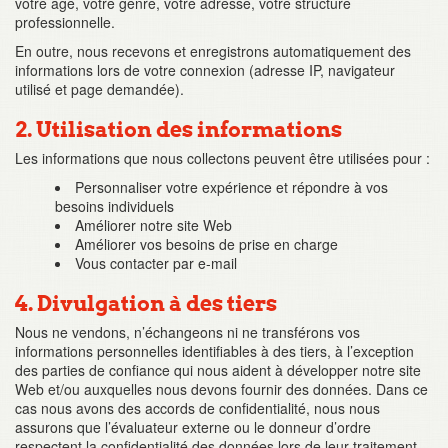
votre âge, votre genre, votre adresse, votre structure
professionnelle.
En outre, nous recevons et enregistrons automatiquement des
informations lors de votre connexion (adresse IP, navigateur
utilisé et page demandée).
2. Utilisation des informations
Les informations que nous collectons peuvent être utilisées pour :
Personnaliser votre expérience et répondre à vos
besoins individuels
Améliorer notre site Web
Améliorer vos besoins de prise en charge
Vous contacter par e-mail
4. Divulgation à des tiers
Nous ne vendons, n’échangeons ni ne transférons vos
informations personnelles identifiables à des tiers, à l’exception
des parties de confiance qui nous aident à développer notre site
Web et/ou auxquelles nous devons fournir des données. Dans ce
cas nous avons des accords de confidentialité, nous nous
assurons que l’évaluateur externe ou le donneur d’ordre
respectent la confidentialité des données lors de leur traitement.