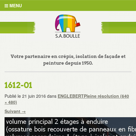
MENU
Votre partenaire en crépis, isolation de façade et
peinture depuis 1950.
1612-01
Publié le
21 juin 2016
dans
ENGLEBERT
Pleine résolution (640
× 480)
Suivant
→