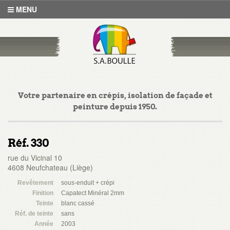
MENU
Votre partenaire en crépis, isolation de façade et
peinture depuis 1950.
Réf. 330
rue du Vicinal 10
4608 Neufchateau (Liège)
Revêtement
sous-enduit + crépi
Finition
Capatect Minéral 2mm
Teinte
blanc cassé
Réf. de teinte
sans
Année
2003