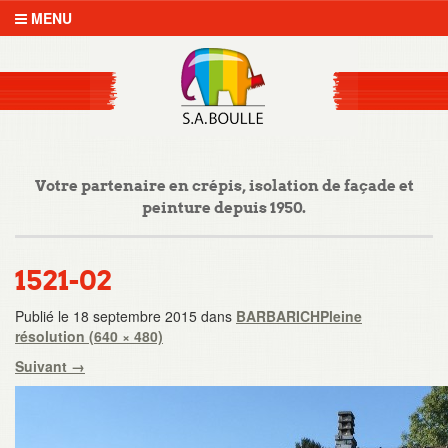
MENU
Votre partenaire en crépis, isolation de façade et
peinture depuis 1950.
1521-02
Publié le
18 septembre 2015
dans
BARBARICH
Pleine
résolution (640 × 480)
Suivant
→