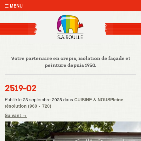
MENU
Votre partenaire en crépis, isolation de façade et
peinture depuis 1950.
2519-02
Publié le
23 septembre 2025
dans
CUISINE & NOUS
Pleine
résolution (960 × 720)
Suivant
→