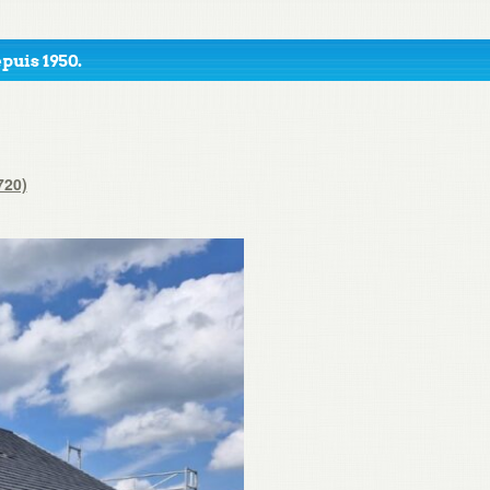
puis 1950.
720)