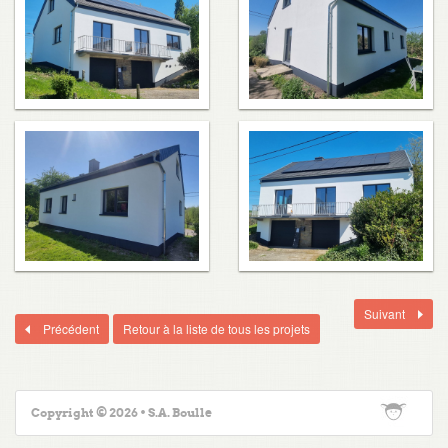
Suivant
Précédent
Retour à la liste de tous les projets
Copyright © 2026 • S.A. Boulle