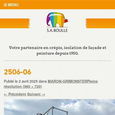
MENU
Votre partenaire en crépis, isolation de façade et
peinture depuis 1950.
2506-06
Publié le
2 avril 2025
dans
MARON-GRIMONSTER
Pleine
résolution (960 × 720)
←
Précédent
Suivant
→