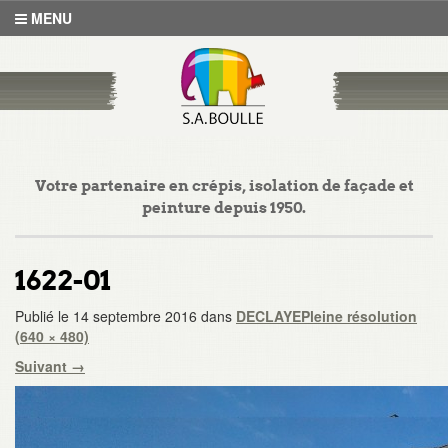
MENU
Votre partenaire en crépis, isolation de façade et
peinture depuis 1950.
1622-01
Publié le
14 septembre 2016
dans
DECLAYE
Pleine résolution
(640 × 480)
Suivant
→