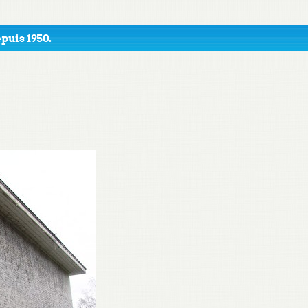
puis 1950.