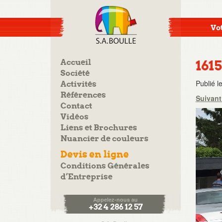
Vot
Accueil
1615
Société
Publié l
Activités
Références
Suivan
Contact
Vidéos
Liens et Brochures
Nuancier de couleurs
Devis en ligne
Conditions Générales
d’Entreprise
Appelez-nous au
+32 4 286 12 57