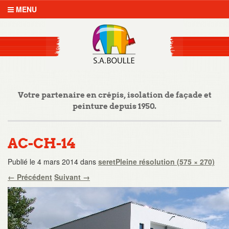
MENU
Votre partenaire en crépis, isolation de façade et
peinture depuis 1950.
AC-CH-14
Publié le
4 mars 2014
dans
seret
Pleine résolution (575 × 270)
←
Précédent
Suivant
→