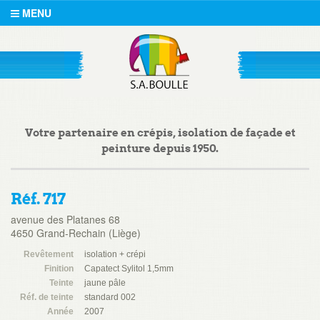
MENU
Votre partenaire en crépis, isolation de façade et
peinture depuis 1950.
Réf. 717
avenue des Platanes 68
4650 Grand-Rechain (Liège)
Revêtement
isolation + crépi
Finition
Capatect Sylitol 1,5mm
Teinte
jaune pâle
Réf. de teinte
standard 002
Année
2007