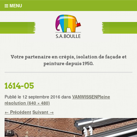
MENU
Votre partenaire en crépis, isolation de façade et
peinture depuis 1950.
1614-05
Publié le
12 septembre 2016
dans
VANWISSEN
Pleine
résolution (640 × 480)
←
Précédent
Suivant
→