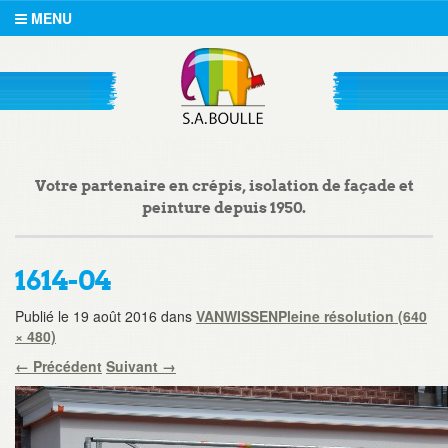
MENU
Votre partenaire en crépis, isolation de façade et
peinture depuis 1950.
1614-04
Publié le
19 août 2016
dans
VANWISSEN
Pleine résolution (640
× 480)
←
Précédent
Suivant
→