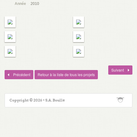
Année
2010
Suivant
Précédent
Retour à la liste de tous les projets
Copyright © 2026 • S.A. Boulle