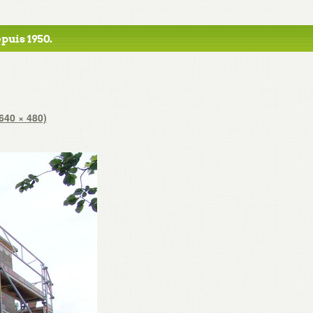
puis 1950.
640 × 480)