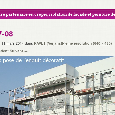
re partenaire en crépis, isolation de façade et peinture de
7-08
e
11 mars 2014
dans
RAVET (Verjans)
Pleine résolution (640 × 480)
édent
Suivant
→