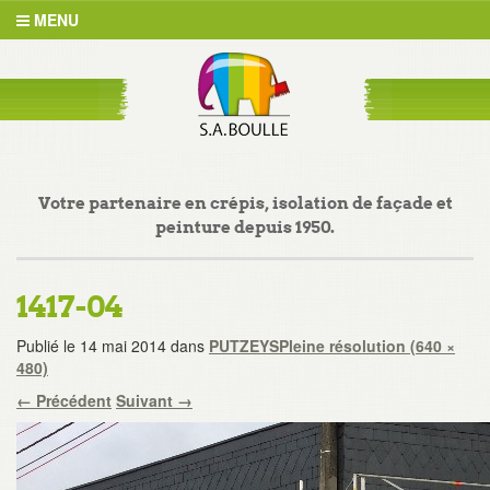
MENU
Votre partenaire en crépis, isolation de façade et
peinture depuis 1950.
1417-04
Publié le
14 mai 2014
dans
PUTZEYS
Pleine résolution (640 ×
480)
←
Précédent
Suivant
→