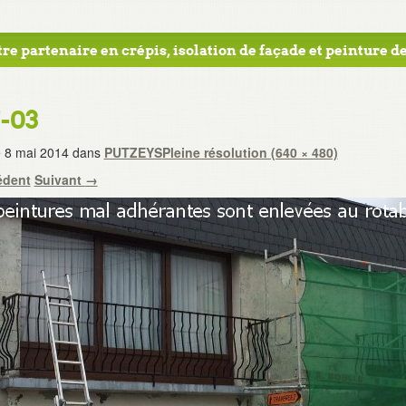
re partenaire en crépis, isolation de façade et peinture de
7-03
e
8 mai 2014
dans
PUTZEYS
Pleine résolution (640 × 480)
édent
Suivant
→