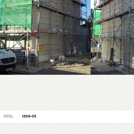
PEEL
1508-05