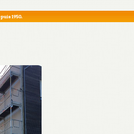
puis 1950.