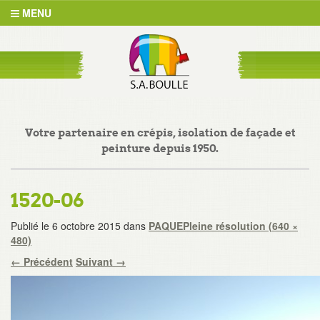
MENU
Votre partenaire en crépis, isolation de façade et
peinture depuis 1950.
1520-06
Publié le
6 octobre 2015
dans
PAQUE
Pleine résolution (640 ×
480)
←
Précédent
Suivant
→