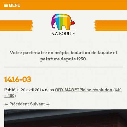
MENU
Votre partenaire en crépis, isolation de façade et
peinture depuis 1950.
1416-03
Publié le
26 avril 2014
dans
ORY-MAWET
Pleine résolution (640
× 480)
←
Précédent
Suivant
→