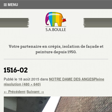
MENU
Votre partenaire en crépis, isolation de façade et
peinture depuis 1950.
1516-02
Publié le
18 août 2015
dans
NOTRE DAME DES ANGES
Pleine
résolution (480 × 640)
←
Précédent
Suivant
→