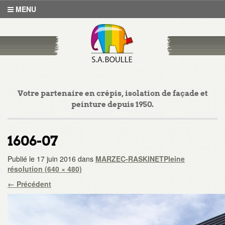
MENU
Votre partenaire en crépis, isolation de façade et
peinture depuis 1950.
1606-07
Publié le
17 juin 2016
dans
MARZEC-RASKINET
Pleine
résolution (640 × 480)
←
Précédent