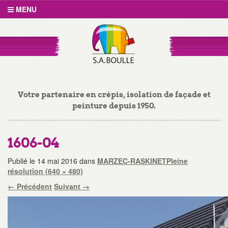
MENU
Votre partenaire en crépis, isolation de façade et
peinture depuis 1950.
1606-04
Publié le
14 mai 2016
dans
MARZEC-RASKINET
Pleine
résolution (640 × 480)
←
Précédent
Suivant
→