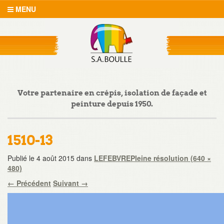
MENU
Votre partenaire en crépis, isolation de façade et
peinture depuis 1950.
1510-13
Publié le
4 août 2015
dans
LEFEBVRE
Pleine résolution (640 ×
480)
←
Précédent
Suivant
→