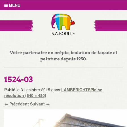
MENU
Votre partenaire en crépis, isolation de façade et
peinture depuis 1950.
1524-03
Publié le
31 octobre 2015
dans
LAMBERIGHTS
Pleine
résolution (640 × 480)
←
Précédent
Suivant
→