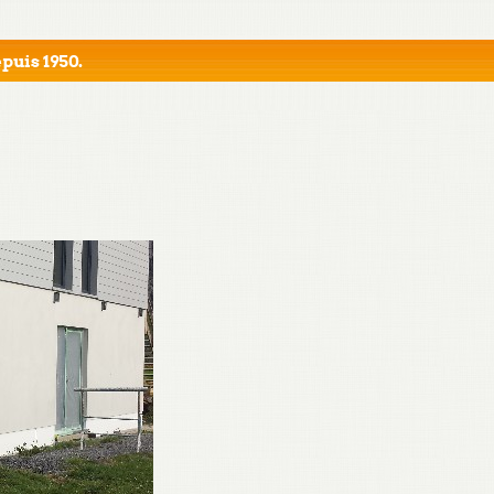
puis 1950.