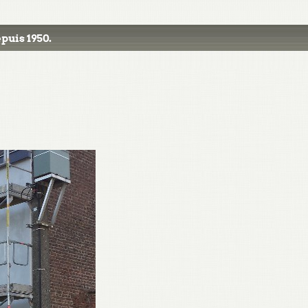
puis 1950.