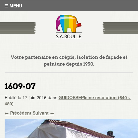
MENU
Votre partenaire en crépis, isolation de façade et
peinture depuis 1950.
1609-07
Publié le
17 juin 2016
dans
GUIDOSSE
Pleine résolution (640 ×
480)
←
Précédent
Suivant
→