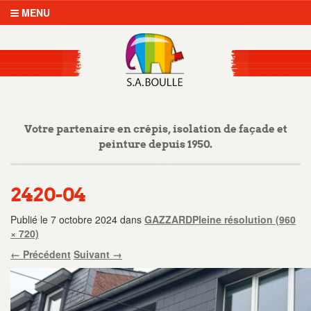
MENU
Votre partenaire en crépis, isolation de façade et
peinture depuis 1950.
2420-04
Publié le
7 octobre 2024
dans
GAZZARD
Pleine résolution (960
× 720)
←
Précédent
Suivant
→