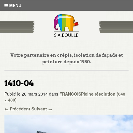
MENU
Votre partenaire en crépis, isolation de façade et
peinture depuis 1950.
1410-04
Publié le
26 mars 2014
dans
FRANCOIS
Pleine résolution (640
× 480)
←
Précédent
Suivant
→