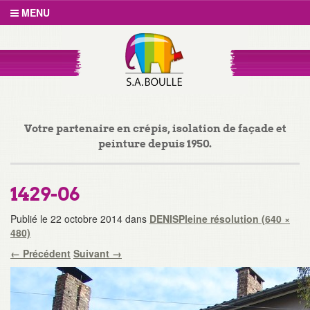
MENU
Votre partenaire en crépis, isolation de façade et
peinture depuis 1950.
1429-06
Publié le
22 octobre 2014
dans
DENIS
Pleine résolution (640 ×
480)
←
Précédent
Suivant
→