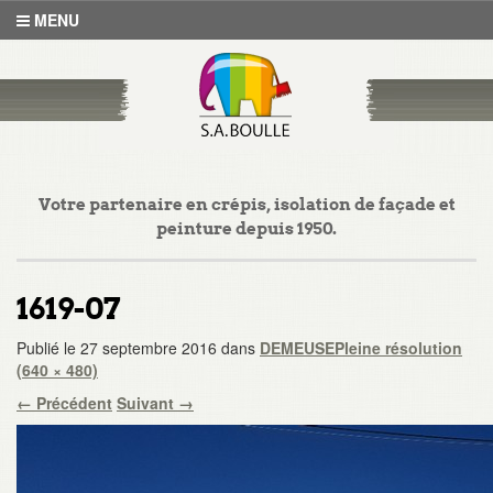
MENU
Votre partenaire en crépis, isolation de façade et
peinture depuis 1950.
1619-07
Publié le
27 septembre 2016
dans
DEMEUSE
Pleine résolution
(640 × 480)
←
Précédent
Suivant
→