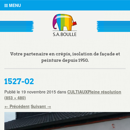
MENU
Votre partenaire en crépis, isolation de façade et
peinture depuis 1950.
1527-02
Publié le
19 novembre 2015
dans
CULTIAUX
Pleine résolution
(853 × 480)
←
Précédent
Suivant
→