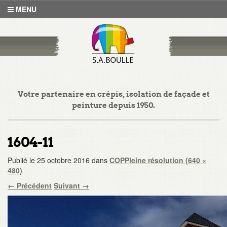
MENU
Votre partenaire en crépis, isolation de façade et
peinture depuis 1950.
1604-11
Publié le
25 octobre 2016
dans
COP
Pleine résolution (640 ×
480)
←
Précédent
Suivant
→