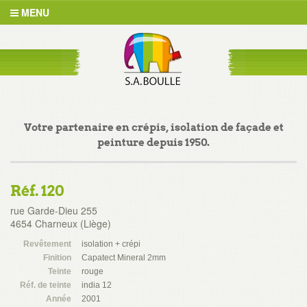
MENU
Votre partenaire en crépis, isolation de façade et
peinture depuis 1950.
Réf. 120
rue Garde-Dieu 255
4654 Charneux (Liège)
Revêtement
isolation + crépi
Finition
Capatect Mineral 2mm
Teinte
rouge
Réf. de teinte
india 12
Année
2001