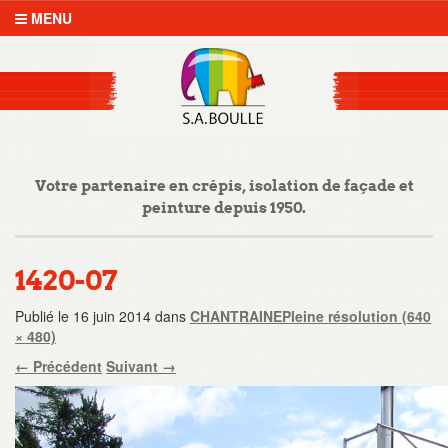
MENU
Votre partenaire en crépis, isolation de façade et
peinture depuis 1950.
1420-07
Publié le
16 juin 2014
dans
CHANTRAINE
Pleine résolution (640
× 480)
←
Précédent
Suivant
→