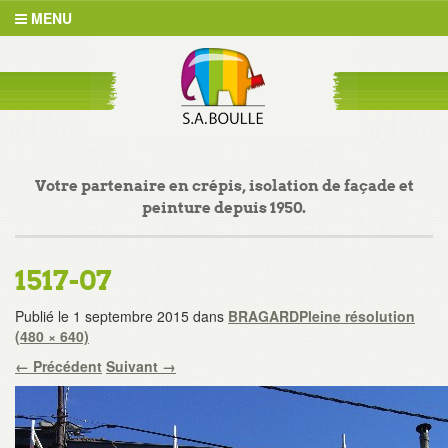
MENU
Votre partenaire en crépis, isolation de façade et
peinture depuis 1950.
1517-07
Publié le
1 septembre 2015
dans
BRAGARD
Pleine résolution
(480 × 640)
←
Précédent
Suivant
→