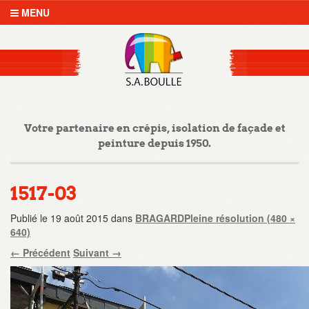
MENU
Votre partenaire en crépis, isolation de façade et
peinture depuis 1950.
1517-03
Publié le
19 août 2015
dans
BRAGARD
Pleine résolution (480 ×
640)
←
Précédent
Suivant
→