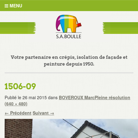
MENU
Votre partenaire en crépis, isolation de façade et
peinture depuis 1950.
1506-09
Publié le
26 mai 2015
dans
BOVEROUX Marc
Pleine résolution
(640 × 480)
←
Précédent
Suivant
→