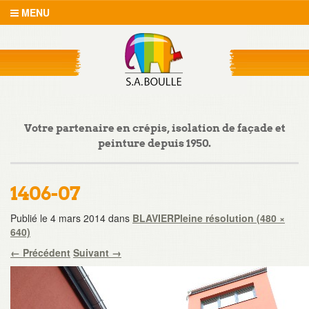
MENU
Votre partenaire en crépis, isolation de façade et
peinture depuis 1950.
1406-07
Publié le
4 mars 2014
dans
BLAVIER
Pleine résolution (480 ×
640)
←
Précédent
Suivant
→