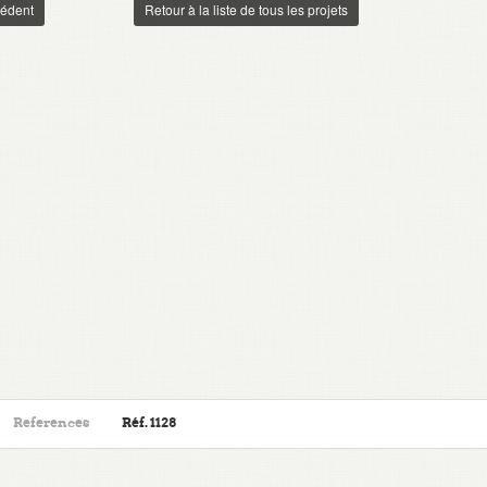
édent
Retour à la liste de tous les projets
References
Réf. 1128