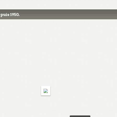
puis 1950.