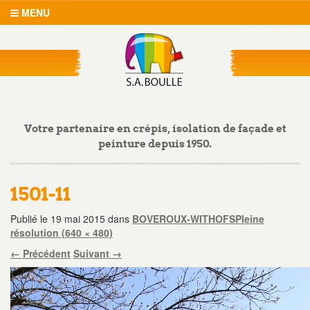
MENU
Votre partenaire en crépis, isolation de façade et
peinture depuis 1950.
1501-11
Publié le
19 mai 2015
dans
BOVEROUX-WITHOFS
Pleine
résolution (640 × 480)
←
Précédent
Suivant
→