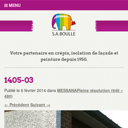
MENU
Votre partenaire en crépis, isolation de façade et
peinture depuis 1950.
1405-03
Publié le
6 février 2014
dans
MESSANA
Pleine résolution (640 ×
480)
←
Précédent
Suivant
→