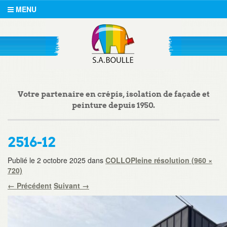
MENU
Votre partenaire en crépis, isolation de façade et
peinture depuis 1950.
2516-12
Publié le
2 octobre 2025
dans
COLLO
Pleine résolution (960 ×
720)
←
Précédent
Suivant
→