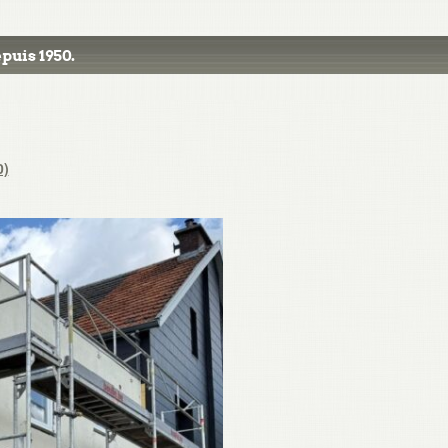
puis 1950.
0)