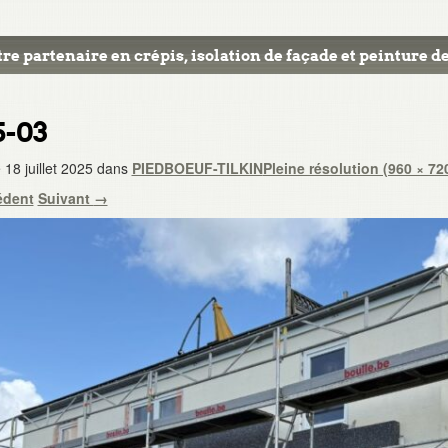
re partenaire en crépis, isolation de façade et peinture de
5-03
e
18 juillet 2025
dans
PIEDBOEUF-TILKIN
Pleine résolution (960 × 72
édent
Suivant
→